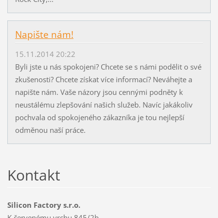
Napište nám!
15.11.2014 20:22
Byli jste u nás spokojeni? Chcete se s námi podělit o své
zkušenosti? Chcete získat více informací? Neváhejte a
napište nám. Vaše názory jsou cennými podněty k
neustálému zlepšování našich služeb. Navíc jakákoliv
pochvala od spokojeného zákazníka je tou nejlepší
odměnou naší práce.
Kontakt
Silicon Factory s.r.o.
K červenému vrchu 845/2b