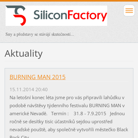
Sny a představy se stávájí skutečností...
Aktuality
BURNING MAN 2015
15.11.2014 20:40
Na letošní konec léta jsme pro vás připravili lahůdku v
podobě návštěvy týdenního festivalu BURNING MAN v
americké Nevadě. Termín : 31.8 - 7.9.2015 Jednou
ročně se desítky tisíc účastníků sejdou uprostřed
nevadské pouště, aby společně vytvořili městečko Black
Rock City,...